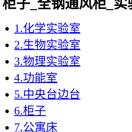
柜子_全钢通风柜_实
1.化学实验室
2.生物实验室
3.物理实验室
4.功能室
5.中央台边台
6.柜子
7.公寓床