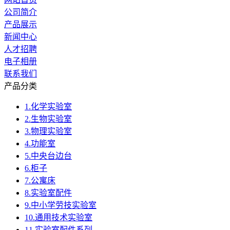
公司简介
产品展示
新闻中心
人才招聘
电子相册
联系我们
产品分类
1.化学实验室
2.生物实验室
3.物理实验室
4.功能室
5.中央台边台
6.柜子
7.公寓床
8.实验室配件
9.中小学劳技实验室
10.通用技术实验室
11.实验室配件系列