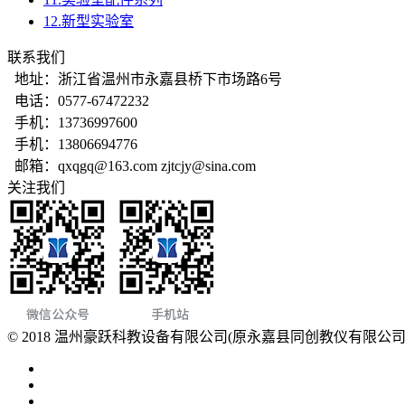
12.新型实验室
联系我们
地址：浙江省温州市永嘉县桥下市场路6号
电话：0577-67472232
手机：13736997600
手机：13806694776
邮箱：qxqgq@163.com zjtcjy@sina.com
关注我们
© 2018 温州豪跃科教设备有限公司(原永嘉县同创教仪有限公司) All 