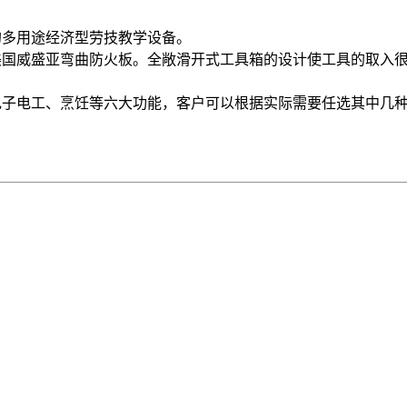
的多用途经济型劳技教学设备。
美国威盛亚弯曲防火板。全敞滑开式工具箱的设计使工具的取入
电子电工、烹饪等六大功能，客户可以根据实际需要任选其中几