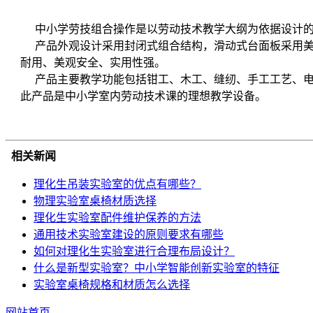
中小学劳技组合操作是以劳动技术教学大纲为依据设计
产品外观设计采用封闭式组合结构，滑动式台面板采用
耐用、美观安全、实用性强。
产品主要教学功能包括钳工、木工、缝纫、手工工艺、
此产品是中小学室内劳动技术课的理想教学设备。
相关新闻
理化生吊装实验室的优点有哪些？
物理实验室桌椅材质选择
理化生实验室配件维护保养的方法
通用技术实验室建设的原则要求有哪些
如何对理化生实验室进行合理布局设计？
什么是新型实验室？中小学智能创新实验室的特征
实验室桌椅规格和材质怎么选择
网站首页