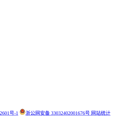
2601号-1
浙公网安备 33032402001676号
网站统计